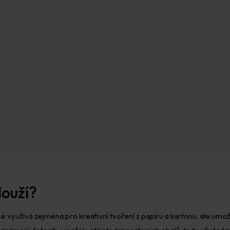
louží?
 se využívá zejména pro kreativní tvoření z papíru a kartonu, ale um