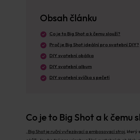
Obsah článku
Co je to Big Shot a k čemu slouží?
Proč je Big Shot ideální pro svatební DIY?
DIY svatební obálka
DIY svatební album
DIY svatební svíčka s pečetí
Co je to Big Shot a k čemu s
„
Big Shot je ruční vyřezávací a embosovací stroj
, který