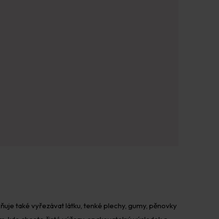
ožňuje také vyřezávat látku, tenké plechy, gumy, pěnovky