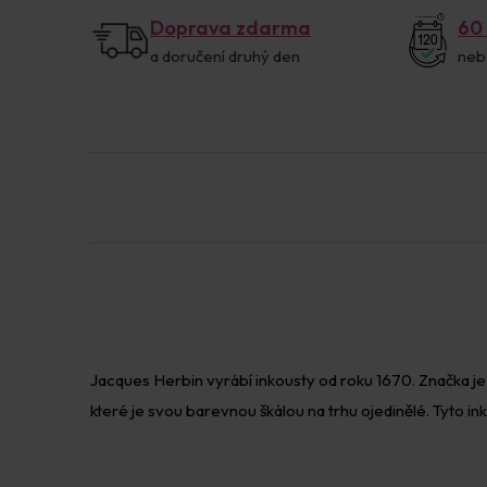
Doprava zdarma
60
a doručení druhý den
neb
Jacques Herbin vyrábí inkousty od roku 1670. Značka je 
které je svou barevnou škálou na trhu ojedinělé. Tyto in