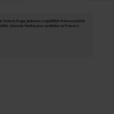
pro Victora Huga, jednoho z největších francouzských
plňků. Inkousty Herbin jsou vyráběny ve Francii a