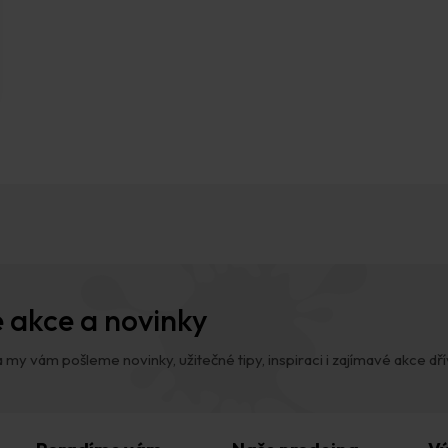
 akce a novinky
 my vám pošleme novinky, užitečné tipy, inspiraci i zajímavé akce dřív,