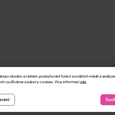
izaci obsahu a reklam, poskytování funkcí sociálních médií a analýze
sti využíváme soubory cookies. Více informací
zde
.
avení
Souh