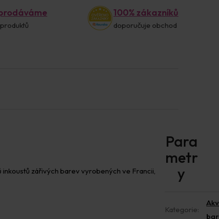
 prodáváme
100% zákazníků
 produktů
doporučuje obchod
nů inkoustů zářivých barev vyrobených ve Francii,
Akv
Kategorie
:
bar