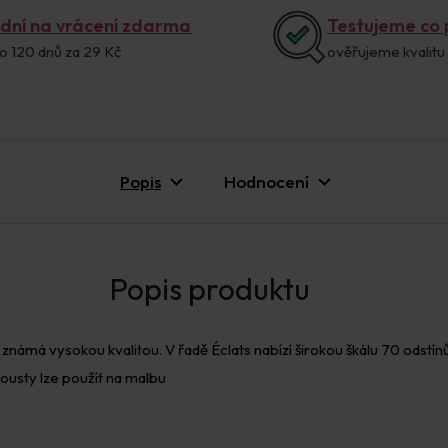
 dní na vrácení zdarma
Testujeme co
o 120 dnů za 29 Kč
ověřujeme kvalitu
Popis
Hodnocení
známá vysokou kvalitou. V řadě Éclats nabízí širokou škálu 70 odstí
kousty lze použít na malbu