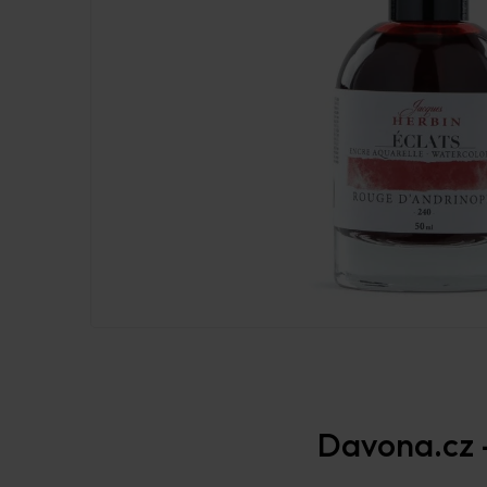
Davona.cz –