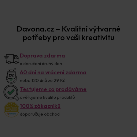
Prodejna Praha
Davona.cz – Kvalitní výtvarné
potřeby pro vaši kreativitu
Doprava zdarma
a doručení druhý den
60 dní na vrácení zdarma
nebo 120 dnů za 29 Kč
Testujeme co prodáváme
ověřujeme kvalitu produktů
100% zákazníků
doporučuje obchod