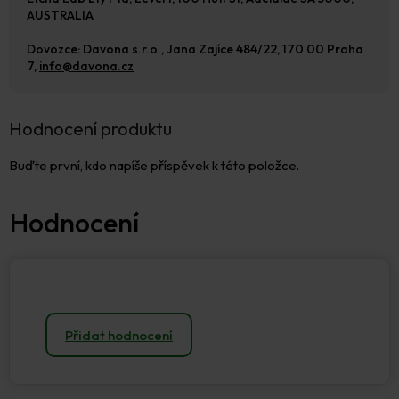
AUSTRALIA
Dovozce: Davona s.r.o., Jana Zajíce 484/22, 170 00 Praha
7,
info@davona.cz
Hodnocení produktu
Buďte první, kdo napíše příspěvek k této položce.
Přidat hodnocení