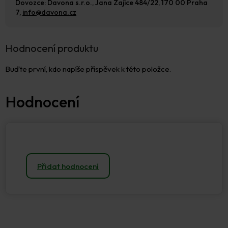
Dovozce: Davona s.r.o., Jana Zajíce 484/22, 170 00 Praha
7,
info@davona.cz
Hodnocení produktu
Buďte první, kdo napíše příspěvek k této položce.
Přidat hodnocení