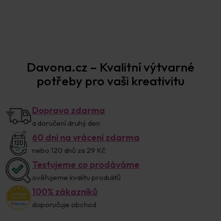
Prodejna Praha
Davona.cz – Kvalitní výtvarné
potřeby pro vaši kreativitu
Doprava zdarma
a doručení druhý den
60 dní na vrácení zdarma
nebo 120 dnů za 29 Kč
Testujeme co prodáváme
ověřujeme kvalitu produktů
100% zákazníků
doporučuje obchod