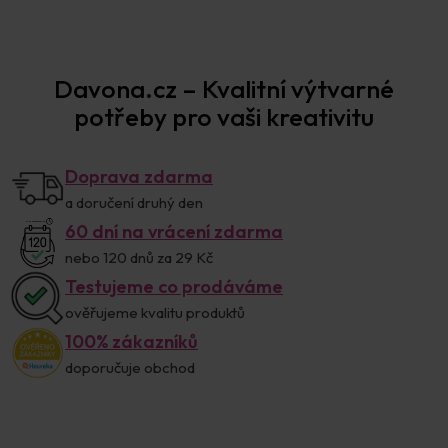
Prodejna Praha
Davona.cz – Kvalitní výtvarné
potřeby pro vaši kreativitu
Doprava zdarma
a doručení druhý den
60 dní na vrácení zdarma
nebo 120 dnů za 29 Kč
Testujeme co prodáváme
ověřujeme kvalitu produktů
100% zákazníků
doporučuje obchod