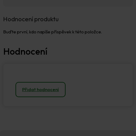
Hodnocení produktu
Buďte první, kdo napíše příspěvek k této položce.
Přidat hodnocení
Z