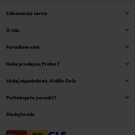
Zákaznický servis
O nás
Poradíme vám
Naše prodejna,
Praha 7
Výdej objednávek,
Králův Dvůr
Potřebujete poradit?
Sledujte nás