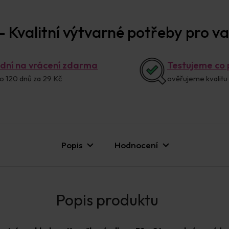
 Kvalitní výtvarné potřeby pro vaš
 dní na vrácení zdarma
Testujeme co
o 120 dnů za 29 Kč
ověřujeme kvalitu
Popis
Hodnocení