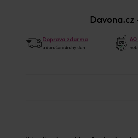
Davona.cz –
Doprava zdarma
60
a doručení druhý den
neb