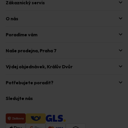
Zákaznický servis
O nás
Poradíme vám
Naše prodejna,
Praha 7
Výdej objednávek,
Králův Dvůr
Potřebujete poradit?
Sledujte nás