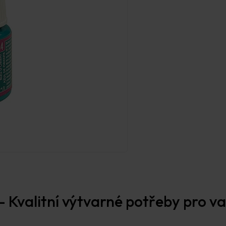
Prodejna Praha
 Kvalitní výtvarné potřeby pro vaš