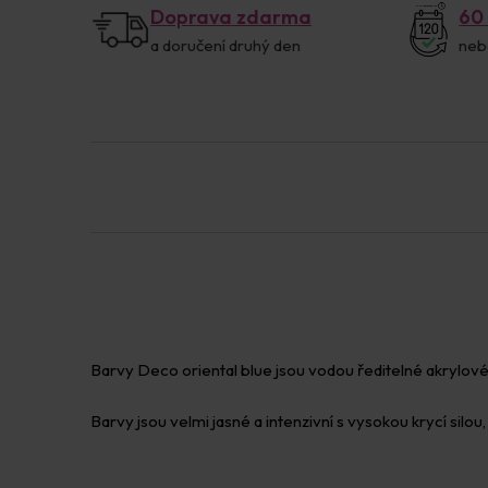
Doprava zdarma
60
a doručení druhý den
neb
Barvy Deco oriental blue jsou vodou ředitelné akrylové 
Barvy jsou velmi jasné a intenzivní s vysokou krycí silou,