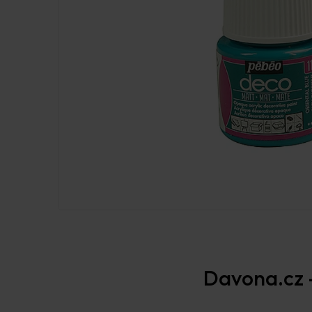
Davona.cz –