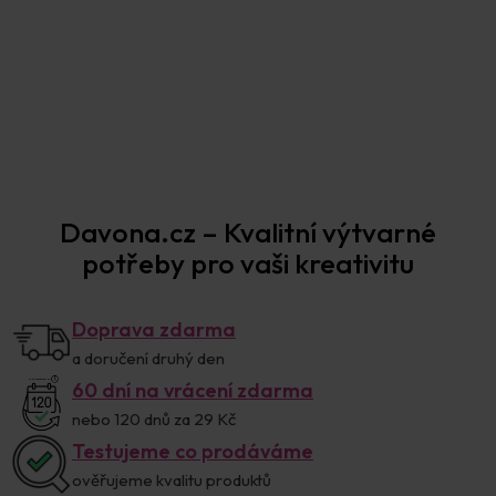
Prodejna Praha
Davona.cz – Kvalitní výtvarné
potřeby pro vaši kreativitu
Doprava zdarma
a doručení druhý den
60 dní na vrácení zdarma
nebo 120 dnů za 29 Kč
Testujeme co prodáváme
ověřujeme kvalitu produktů