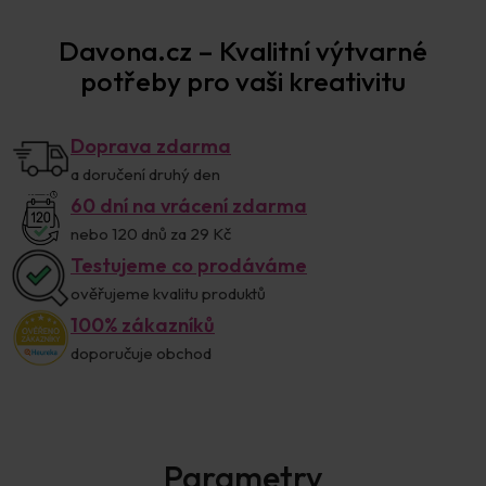
Davona.cz – Kvalitní výtvarné
potřeby pro vaši kreativitu
Doprava zdarma
a doručení druhý den
60 dní na vrácení zdarma
nebo 120 dnů za 29 Kč
Testujeme co prodáváme
ověřujeme kvalitu produktů
100% zákazníků
doporučuje obchod