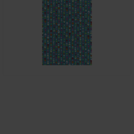
Položka byla vyprodána…
Prodejna Praha