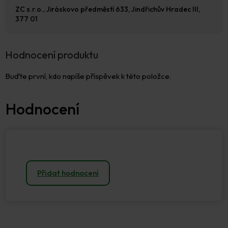
ZC s.r.o., Jiráskovo předměstí 633, Jindřichův Hradec III,
377 01
Hodnocení produktu
Buďte první, kdo napíše příspěvek k této položce.
Přidat hodnocení