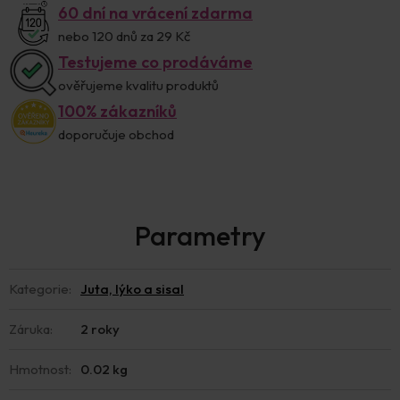
60 dní na vrácení zdarma
nebo 120 dnů za 29 Kč
Testujeme co prodáváme
ověřujeme kvalitu produktů
100% zákazníků
doporučuje obchod
Kategorie
:
Juta, lýko a sisal
Záruka
:
2 roky
Hmotnost
:
0.02 kg