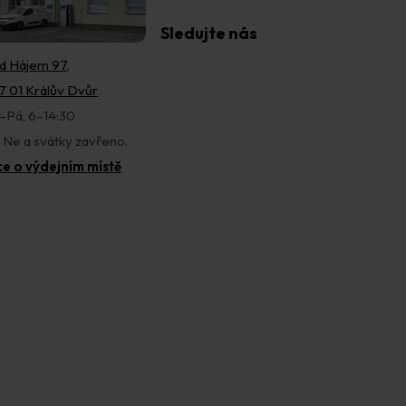
Sledujte nás
d Hájem 97,
7 01 Králův Dvůr
–Pá, 6–14:30
, Ne a svátky zavřeno.
ce o výdejním místě