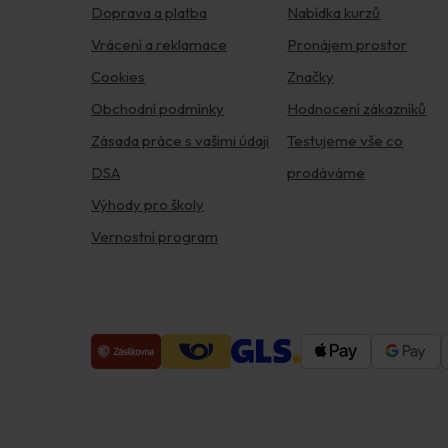
Doprava a platba
Nabídka kurzů
Vrácení a reklamace
Pronájem prostor
Cookies
Značky
Obchodní podmínky
Hodnocení zákazníků
Zásada práce s vašimi údaji
Testujeme vše co
DSA
prodáváme
Výhody pro školy
Vernostní program