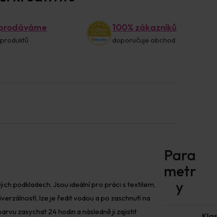
 prodáváme
100% zákazníků
 produktů
doporučuje obchod
ých podkladech. Jsou ideální pro práci s textilem,
rzálností, lze je ředit vodou a po zaschnutí na
u zasychat 24 hodin a následně ji zajistit
Klas