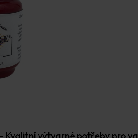
Prodejna Praha
 Kvalitní výtvarné potřeby pro vaš