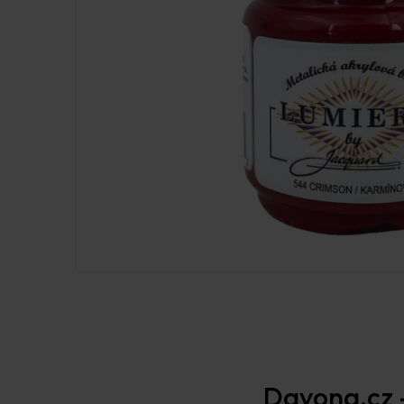
Davona.cz –