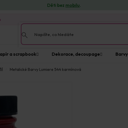
Děti bez
mobilu
.
n
apír a scrapbook
Dekorace, decoupage
Barvy
il
Metalické Barvy Lumiere 544 karmínová