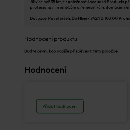
Již více než 35 let je společnost Jacquard Products p
profesionálním umělcům a řemeslníkům, domácím řem
Dovozce: Pavel Sršeň, Do Hlinek 742/12, 103 00 Prah
Hodnocení produktu
Buďte první, kdo napíše příspěvek k této položce.
Přidat hodnocení