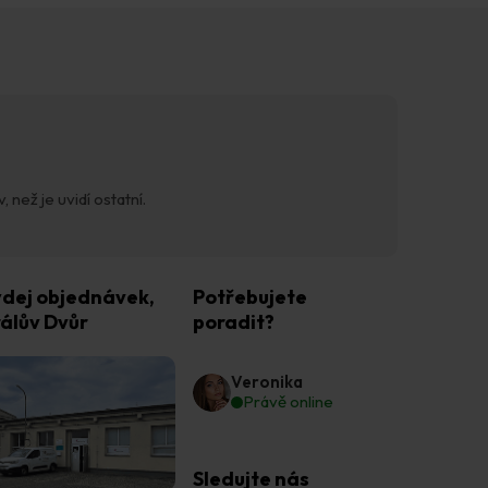
 než je uvidí ostatní.
dej objednávek,
Potřebujete
álův Dvůr
poradit?
Veronika
Právě online
Sledujte nás