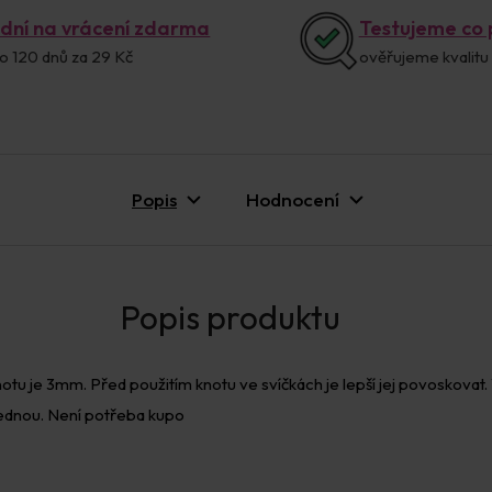
 dní na vrácení zdarma
Testujeme co
o 120 dnů za 29 Kč
ověřujeme kvalitu
Popis
Hodnocení
notu je 3mm. Před použitím knotu ve svíčkách je lepší jej povoskovat.
ajednou. Není potřeba kupo