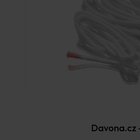
Davona.cz –