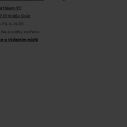
d Hájem 97,
7 01 Králův Dvůr
–Pá, 6–14:30
, Ne a svátky zavřeno.
ce o výdejním místě