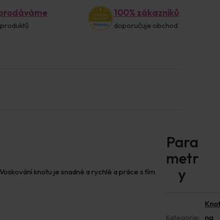
 prodáváme
100% zákazníků
 produktů
doporučuje obchod
 Voskování knotu je snadné a rychlé a práce s tím
Kno
Kategorie
:
na