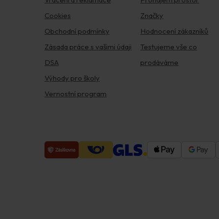
Cookies
Značky
Obchodní podmínky
Hodnocení zákazníků
Zásada práce s vašimi údaji
Testujeme vše co
DSA
prodáváme
Výhody pro školy
Vernostní program