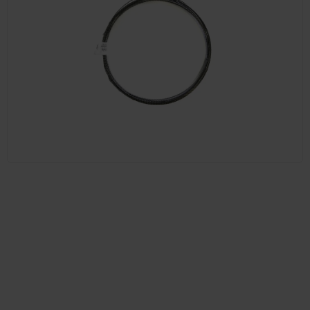
Položka byla vyprodána…