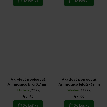
Do košíku
Do košíku
Akrylový popisovač
Akrylový popisovač
Artmagico bílá 0,7 mm
Artmagico bílá 2-3 mm
Skladem
(22 ks)
Skladem
(37 ks)
45 Kč
47 Kč
Do košíku
Do košíku