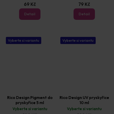
69 Kč
79 Kč
Detail
Detail
Vyberte si variantu
Vyberte si variantu
Rico Design Pigment do
Rico Design UV pryskyřice
pryskyřice 5 ml
10 ml
Vyberte si variantu
Vyberte si variantu