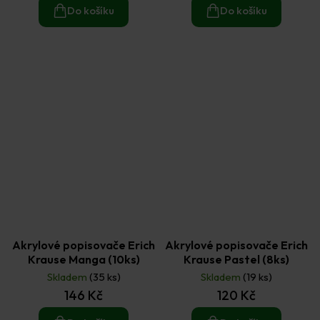
Do košíku
Do košíku
Akrylové popisovače Erich
Akrylové popisovače Erich
Krause Manga (10ks)
Krause Pastel (8ks)
Skladem
(35 ks)
Skladem
(19 ks)
146 Kč
120 Kč