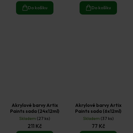
Do košíku
Do košíku
Akrylové barvy Artix
Akrylové barvy Artix
Paints sada (24x12ml)
Paints sada (6x12ml)
Skladem
(27 ks)
Skladem
(37 ks)
211 Kč
77 Kč