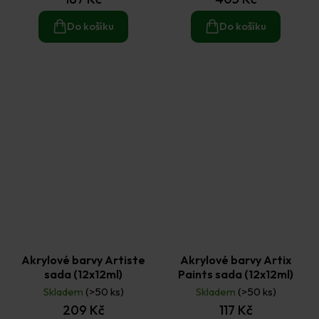
Do košíku
Do košíku
Akrylové barvy Artiste
Akrylové barvy Artix
sada (12x12ml)
Paints sada (12x12ml)
Skladem
(>50 ks)
Skladem
(>50 ks)
209 Kč
117 Kč