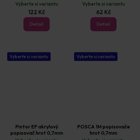
Vyberte si variantu
Vyberte si variantu
122 Kč
62 Kč
Detail
Detail
Vyberte si variantu
Vyberte si variantu
Pintor EF akrylový
POSCA 1M popisovače
popisovač hrot 0,7mm
hrot 0,7mm