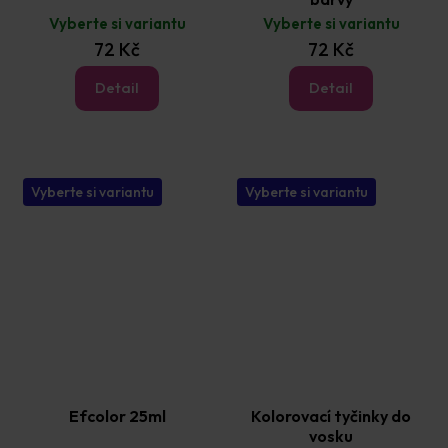
Vyberte si variantu
Vyberte si variantu
72 Kč
72 Kč
Detail
Detail
Vyberte si variantu
Vyberte si variantu
Efcolor 25ml
Kolorovací tyčinky do
vosku