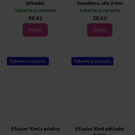
přírodní
Kumihimo, síla 2 mm
Vyberte si variantu
Vyberte si variantu
98 Kč
38 Kč
Detail
Detail
Vyberte si variantu
Vyberte si variantu
Efcolor 10ml s efekty
Efcolor 10ml základní
barvy