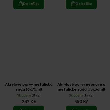
Do košíku
Do košíku
Akrylové barvy metalická
Akrylové barvy neonové a
sada (6x75ml)
metalické sada (18x36ml)
Skladem
(8 ks)
Skladem
(16 ks)
232 Kč
350 Kč