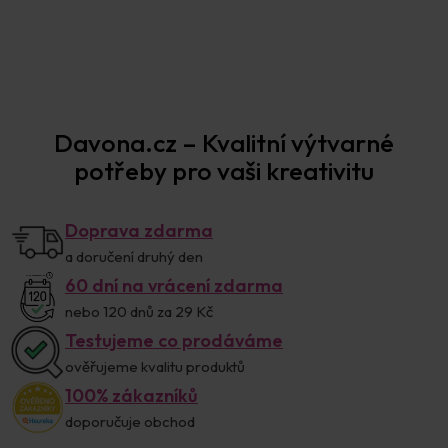
Davona.cz – Kvalitní výtvarné
potřeby pro vaši kreativitu
Doprava zdarma
a doručení druhý den
60 dní na vrácení zdarma
nebo 120 dnů za 29 Kč
Testujeme co prodáváme
ověřujeme kvalitu produktů
100% zákazníků
doporučuje obchod