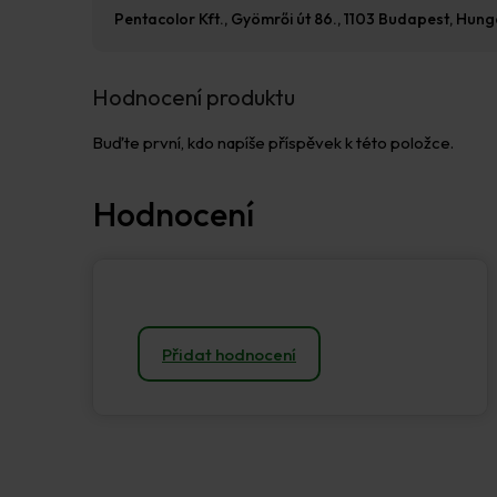
Pentacolor Kft., Gyömrői út 86., 1103 Budapest, Hun
Hodnocení produktu
Buďte první, kdo napíše příspěvek k této položce.
Přidat hodnocení