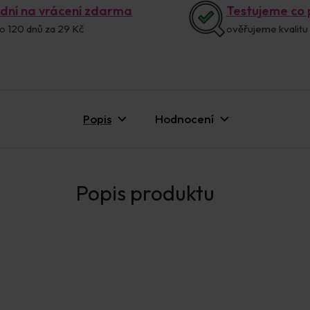
 dní na vrácení zdarma
Testujeme co
o 120 dnů za 29 Kč
ověřujeme kvalitu
Popis
Hodnocení