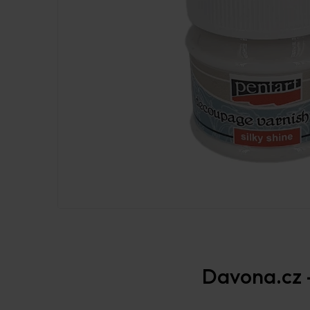
Davona.cz –