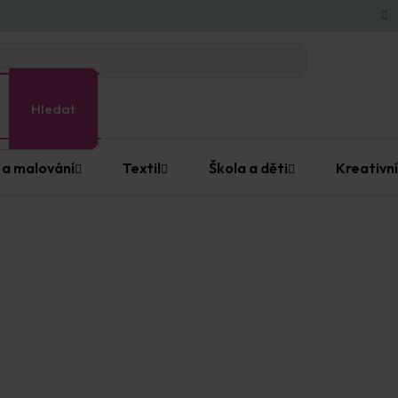
Hledat
 a malování
Textil
Škola a děti
Kreativní
dána…