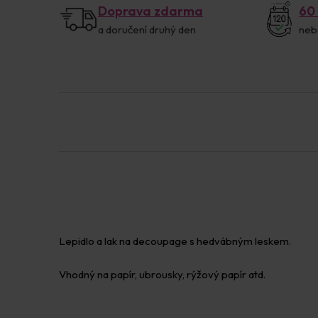
Doprava zdarma
60
a doručení druhý den
neb
Lepidlo a lak na decoupage s hedvábným leskem.
Vhodný na papír, ubrousky, rýžový papír atd.