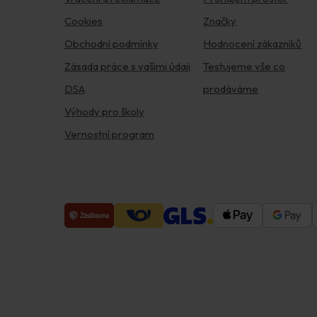
Cookies
Značky
Obchodní podmínky
Hodnocení zákazníků
Zásada práce s vašimi údaji
Testujeme vše co
DSA
prodáváme
Výhody pro školy
Vernostní program