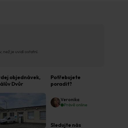
 než je uvidí ostatní.
dej objednávek,
Potřebujete
álův Dvůr
poradit?
Veronika
Právě online
Sledujte nás