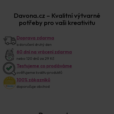
Prodejna Praha
Davona.cz – Kvalitní výtvarné
potřeby pro vaši kreativitu
Doprava zdarma
a doručení druhý den
60 dní na vrácení zdarma
nebo 120 dnů za 29 Kč
Testujeme co prodáváme
ověřujeme kvalitu produktů
100% zákazníků
doporučuje obchod