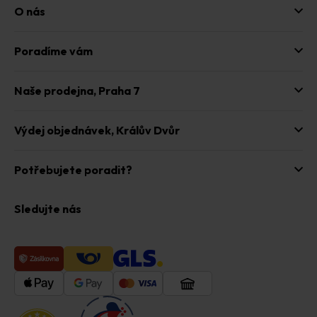
O nás
Poradíme vám
Naše prodejna,
Praha 7
Výdej objednávek,
Králův Dvůr
Potřebujete poradit?
Sledujte nás