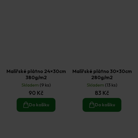
Malířské plátno 24×30cm
Malířské plátno 30×30cm
380g/m2
280g/m2
Skladem
(9 ks)
Skladem
(13 ks)
90 Kč
83 Kč
Do košíku
Do košíku