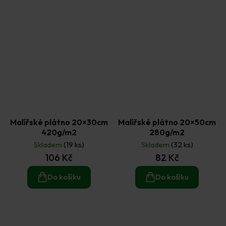
Malířské plátno 20×30cm
Malířské plátno 20×50cm
420g/m2
280g/m2
Skladem
(19 ks)
Skladem
(32 ks)
106 Kč
82 Kč
Do košíku
Do košíku