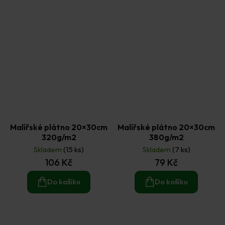
Malířské plátno 20×30cm
Malířské plátno 20×30cm
320g/m2
380g/m2
Skladem
(15 ks)
Skladem
(7 ks)
106 Kč
79 Kč
Do košíku
Do košíku