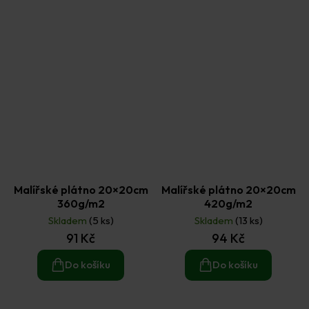
Malířské plátno 20×20cm
Malířské plátno 20×20cm
360g/m2
420g/m2
Skladem
(5 ks)
Skladem
(13 ks)
91 Kč
94 Kč
Do košíku
Do košíku