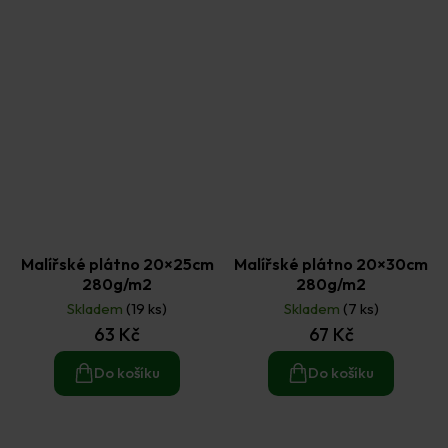
Malířské plátno 20×25cm
Malířské plátno 20×30cm
280g/m2
280g/m2
Skladem
(19 ks)
Skladem
(7 ks)
63 Kč
67 Kč
Do košíku
Do košíku