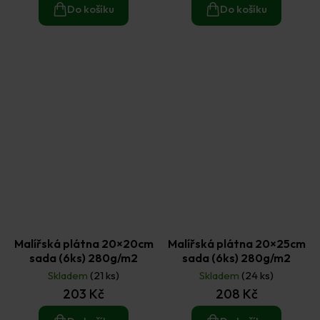
Do košíku
Do košíku
Malířská plátna 20×20cm
Malířská plátna 20×25cm
sada (6ks) 280g/m2
sada (6ks) 280g/m2
Skladem
(21 ks)
Skladem
(24 ks)
203 Kč
208 Kč