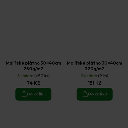
Malířské plátno 30×40cm
Malířské plátno 30×40cm
280g/m2
320g/m2
Skladem
(>50 ks)
Skladem
(9 ks)
74 Kč
151 Kč
Do košíku
Do košíku