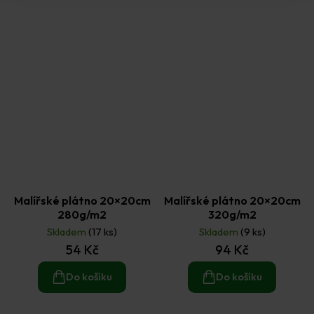
Malířské plátno 20×20cm
Malířské plátno 20×20cm
280g/m2
320g/m2
Skladem
(17 ks)
Skladem
(9 ks)
54 Kč
94 Kč
Do košíku
Do košíku