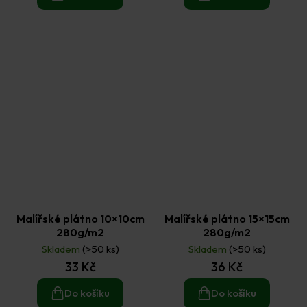
Malířské plátno 10×10cm
Malířské plátno 15×15cm
280g/m2
280g/m2
Skladem
(>50 ks)
Skladem
(>50 ks)
33 Kč
36 Kč
Do košíku
Do košíku