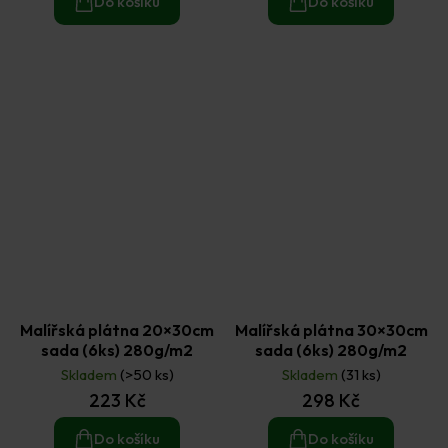
Do košíku
Do košíku
Malířská plátna 20×30cm
Malířská plátna 30×30cm
sada (6ks) 280g/m2
sada (6ks) 280g/m2
Skladem
(>50 ks)
Skladem
(31 ks)
223 Kč
298 Kč
Do košíku
Do košíku