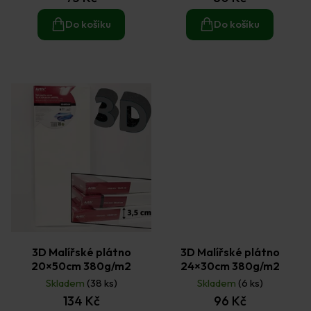
Do košíku
Do košíku
3D Malířské plátno
3D Malířské plátno
20×50cm 380g/m2
24×30cm 380g/m2
Skladem
(38 ks)
Skladem
(6 ks)
134 Kč
96 Kč