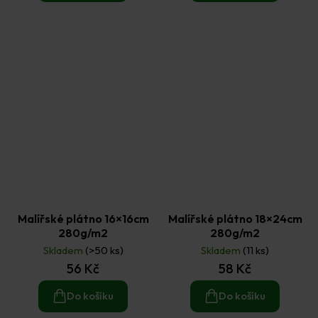
Malířské plátno 16×16cm
Malířské plátno 18×24cm
280g/m2
280g/m2
Skladem
(>50 ks)
Skladem
(11 ks)
56 Kč
58 Kč
Do košíku
Do košíku