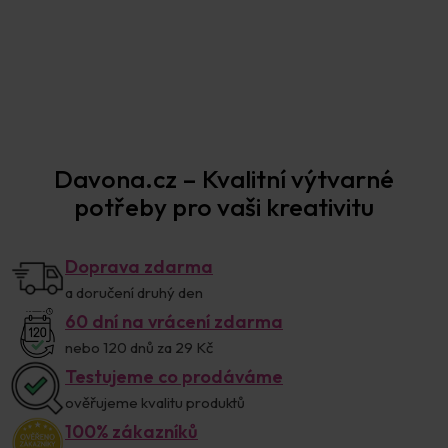
Prodejna Praha
Davona.cz – Kvalitní výtvarné
potřeby pro vaši kreativitu
Doprava zdarma
a doručení druhý den
60 dní na vrácení zdarma
nebo 120 dnů za 29 Kč
Testujeme co prodáváme
ověřujeme kvalitu produktů
100% zákazníků