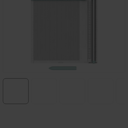
Položka byla vyprodána…