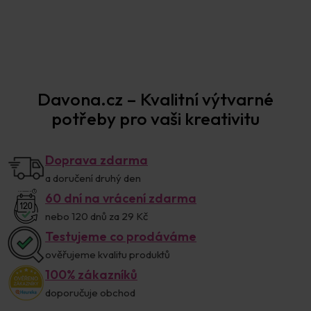
Davona.cz – Kvalitní výtvarné
potřeby pro vaši kreativitu
Doprava zdarma
a doručení druhý den
60 dní na vrácení zdarma
nebo 120 dnů za 29 Kč
Testujeme co prodáváme
ověřujeme kvalitu produktů
100% zákazníků
doporučuje obchod