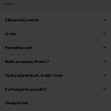
ostatní.
Zákaznický servis
O nás
Poradíme vám
Naše prodejna,
Praha 7
Výdej objednávek,
Králův Dvůr
Potřebujete poradit?
Sledujte nás