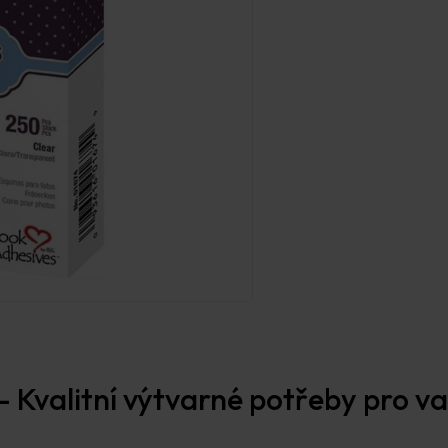
Prodejna Praha
 Kvalitní výtvarné potřeby pro vaš