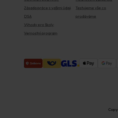
Zásada práce s vašimi údaji
Testujeme vše co
DSA
prodáváme
Výhody pro školy
Vernostní program
Copy