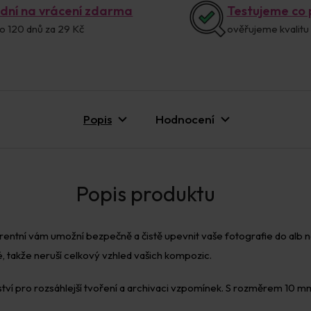
 dní na vrácení zdarma
Testujeme co
o 120 dnů za 29 Kč
ověřujeme kvalitu
Popis
Hodnocení
rentní vám umožní bezpečně a čistě upevnit vaše fotografie do alb
é, takže neruší celkový vzhled vašich kompozic.
ví pro rozsáhlejší tvoření a archivaci vzpomínek. S rozměrem 10 mm