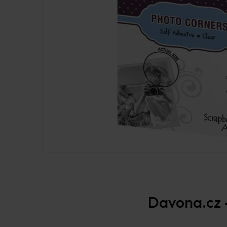
Davona.cz –