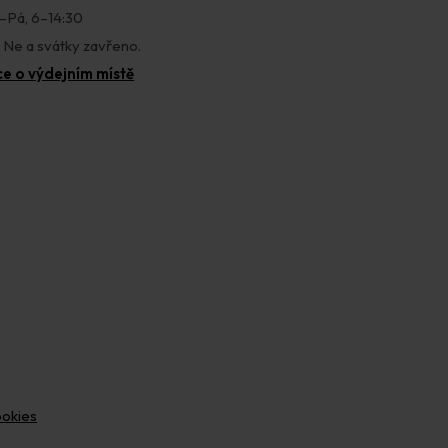
–Pá, 6–14:30
, Ne a svátky zavřeno.
ce o výdejním místě
ookies