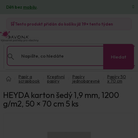
Přejít
Děti bez
mobilu
.
na
obsah
🛒
Tento produkt přidán do košíku již
19×
tento týden
Hledat
Domů
Papír a
Kreativní
Papíry
Papíry 50
scrapbook
papíry
jednobarevné
x 70 cm
HEYDA karton šedý 1,9 mm, 1200
g/m2, 50 × 70 cm 5 ks