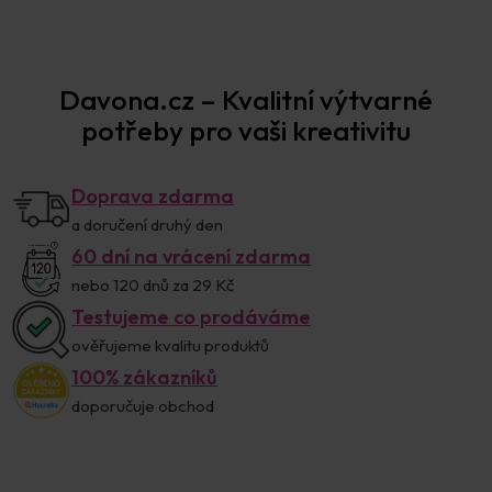
Davona.cz – Kvalitní výtvarné
potřeby pro vaši kreativitu
Doprava zdarma
a doručení druhý den
60 dní na vrácení zdarma
nebo 120 dnů za 29 Kč
Testujeme co prodáváme
ověřujeme kvalitu produktů
100% zákazníků
doporučuje obchod