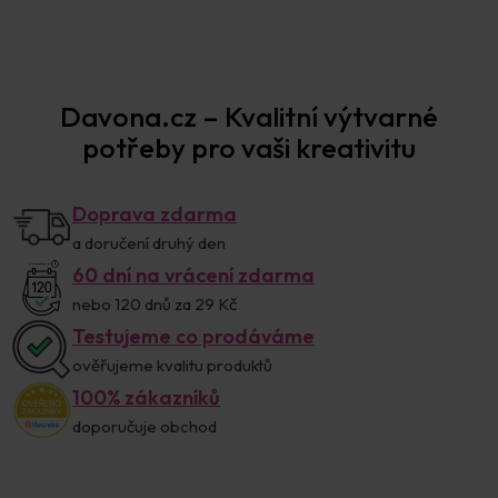
Davona.cz – Kvalitní výtvarné
potřeby pro vaši kreativitu
Doprava zdarma
a doručení druhý den
60 dní na vrácení zdarma
nebo 120 dnů za 29 Kč
Testujeme co prodáváme
ověřujeme kvalitu produktů
100% zákazníků
doporučuje obchod