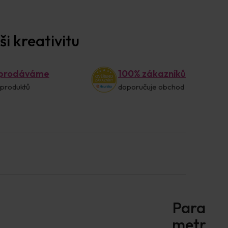
i kreativitu
 prodáváme
100% zákazníků
 produktů
doporučuje obchod