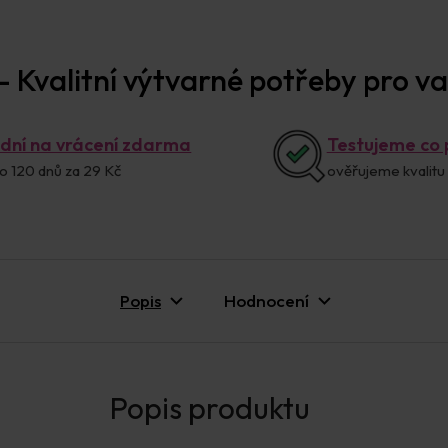
 Kvalitní výtvarné potřeby pro vaš
 dní na vrácení zdarma
Testujeme co
o 120 dnů za 29 Kč
ověřujeme kvalitu
Popis
Hodnocení