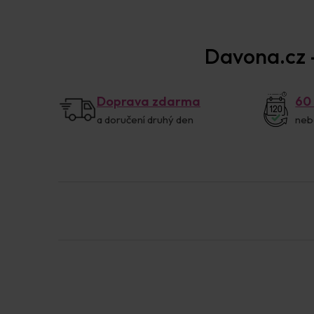
Davona.cz –
Doprava zdarma
60
a doručení druhý den
neb