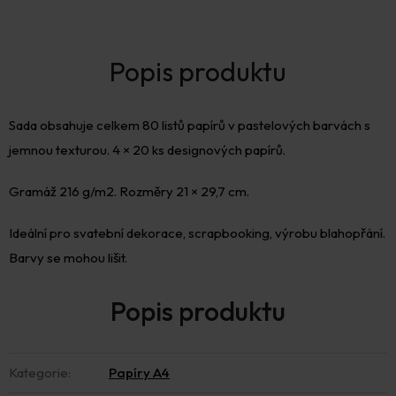
Sada obsahuje celkem 80 listů papírů v pastelových barvách s
jemnou texturou. 4 × 20 ks designových papírů.
Gramáž 216 g/m2. Rozměry 21 × 29,7 cm.
Ideální pro svatební dekorace, scrapbooking, výrobu blahopřání.
Barvy se mohou lišit.
Kategorie
:
Papíry A4