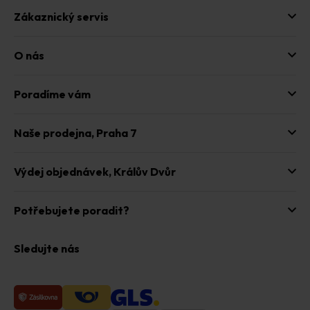
Zákaznický servis
O nás
Poradíme vám
Naše prodejna,
Praha 7
Výdej objednávek,
Králův Dvůr
Potřebujete poradit?
Sledujte nás