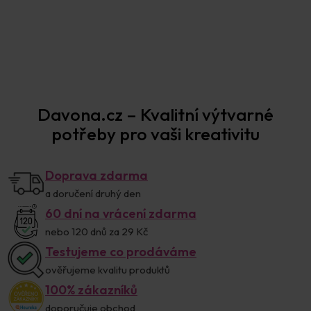
Prodejna Praha
Davona.cz – Kvalitní výtvarné
potřeby pro vaši kreativitu
Doprava zdarma
a doručení druhý den
60 dní na vrácení zdarma
nebo 120 dnů za 29 Kč
Testujeme co prodáváme
ověřujeme kvalitu produktů
100% zákazníků
doporučuje obchod