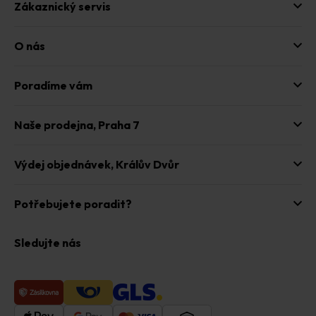
Zákaznický servis
O nás
Poradíme vám
Naše prodejna,
Praha 7
Výdej objednávek,
Králův Dvůr
Potřebujete poradit?
Sledujte nás