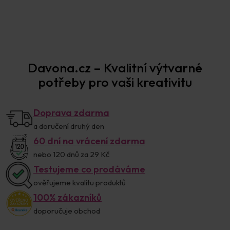
Prodejna Praha
Davona.cz – Kvalitní výtvarné
potřeby pro vaši kreativitu
Doprava zdarma
a doručení druhý den
60 dní na vrácení zdarma
nebo 120 dnů za 29 Kč
Testujeme co prodáváme
ověřujeme kvalitu produktů
100% zákazníků
doporučuje obchod