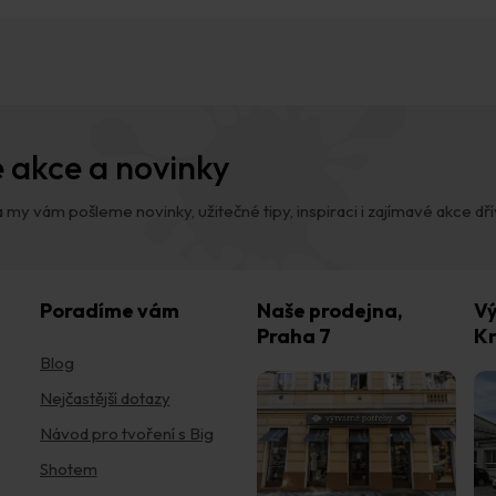
 akce a novinky
 my vám pošleme novinky, užitečné tipy, inspiraci i zajímavé akce dřív,
Poradíme vám
Naše prodejna,
Vý
Praha 7
Kr
Blog
Nejčastější dotazy
Návod pro tvoření s Big
Shotem