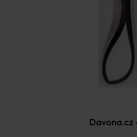
Davona.cz –