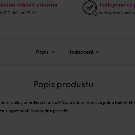
 dní na vrácení zdarma
Testujeme co
o 120 dnů za 29 Kč
ověřujeme kvalitu
Popis
Hodnocení
cm, délka jednotlivých proužků cca 53cm. Cena za jedno balení, kte
jte s opatrností. Nevhodné pro dět