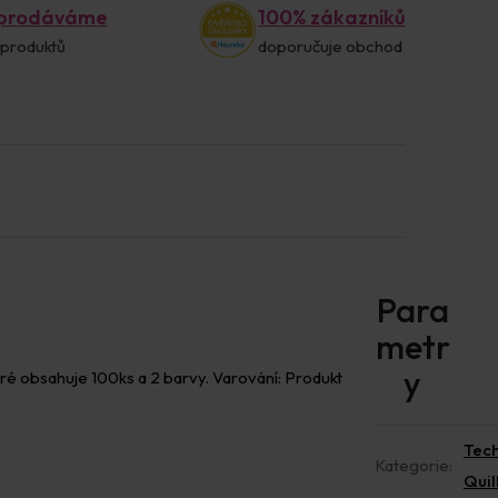
 prodáváme
100% zákazníků
 produktů
doporučuje obchod
ré obsahuje 100ks a 2 barvy. Varování: Produkt
Tec
Kategorie
:
Quil