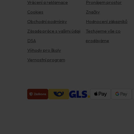
Vrácení a reklamace
Pronájem prostor
Cookies
Značky
Obchodní podmínky
Hodnocení zákazníků
Zásada práce s vašimi údaji
Testujeme vše co
DSA
prodáváme
Výhody pro školy
Vernostní program