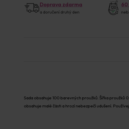
Doprava zdarma
60
a doručení druhý den
neb
Sada obsahuje 100 barevných proužků. Šířka proužků 0,3
obsahuje malé části a hrozí nebezpečí udušení. Používe