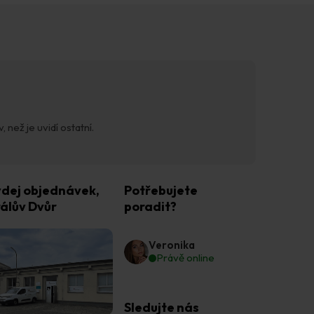
 než je uvidí ostatní.
dej objednávek,
Potřebujete
álův Dvůr
poradit?
Veronika
Právě online
Sledujte nás