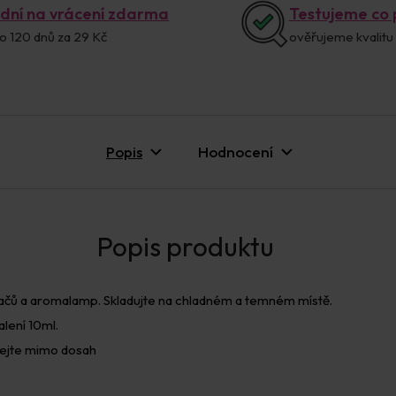
 dní na vrácení zdarma
Testujeme co
o 120 dnů za 29 Kč
ověřujeme kvalitu
Popis
Hodnocení
vačů a aromalamp. Skladujte na chladném a temném místě.
lení 10ml.
vejte mimo dosah