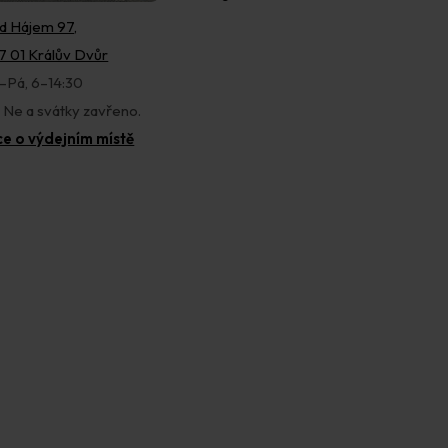
d Hájem 97,
7 01 Králův Dvůr
–Pá, 6–14:30
, Ne a svátky zavřeno.
ce o výdejním místě