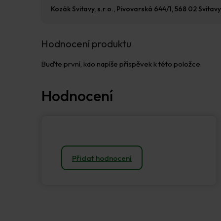
Kozák Svitavy, s.r.o., Pivovarská 644/1, 568 02 Svitavy
Hodnocení produktu
Buďte první, kdo napíše příspěvek k této položce.
Přidat hodnocení