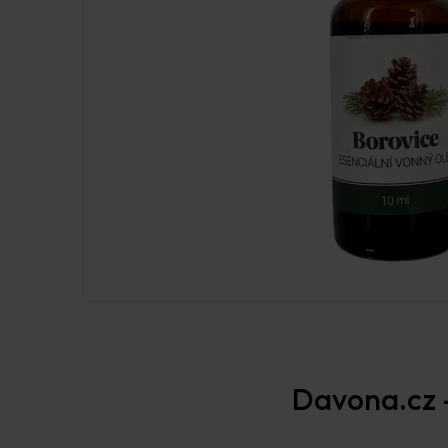
Davona.cz –