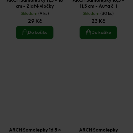
cm - Zlaté vločky
11,5 cm - Auta č. 1
Skladem
(9 ks)
Skladem
(30 ks)
29 Kč
23 Kč
Do košíku
Do košíku
ARCH Samolepky 16,5 ×
ARCH Samolepky