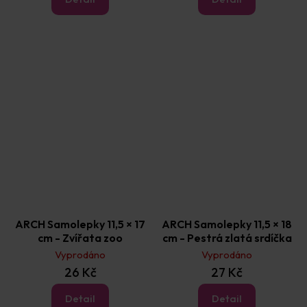
ARCH Samolepky 11,5 × 17
ARCH Samolepky 11,5 × 18
cm - Zvířata zoo
cm - Pestrá zlatá srdíčka
Vyprodáno
Vyprodáno
26 Kč
27 Kč
Detail
Detail