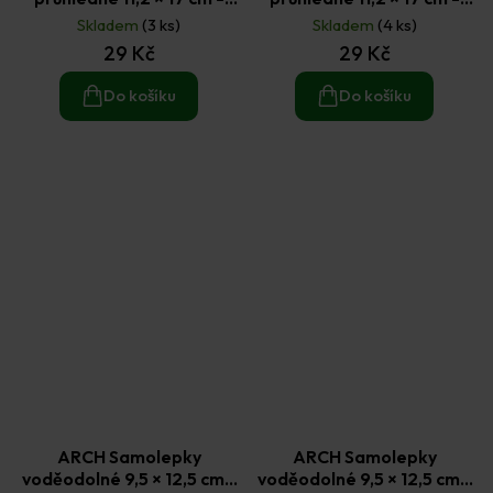
Kočky
Pejsci
Skladem
(3 ks)
Skladem
(4 ks)
29 Kč
29 Kč
Do košíku
Do košíku
ARCH Samolepky
ARCH Samolepky
voděodolné 9,5 × 12,5 cm -
voděodolné 9,5 × 12,5 cm -