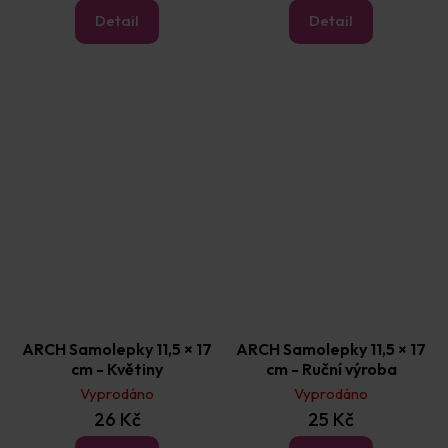
Detail
Detail
ARCH Samolepky 11,5 × 17
ARCH Samolepky 11,5 × 17
cm - Květiny
cm - Ruční výroba
Vyprodáno
Vyprodáno
26 Kč
25 Kč