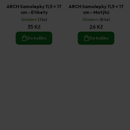
ARCH Samolepky 11,5 × 17
ARCH Samolepky 11,5 × 17
cm - Etikety
cm - Motýlci
Skladem
(1 ks)
Skladem
(8 ks)
35 Kč
26 Kč
Do košíku
Do košíku