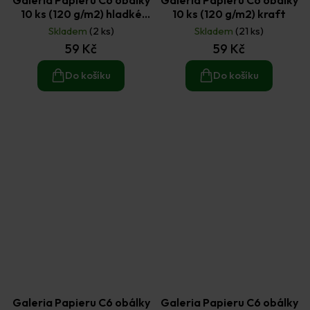
10 ks (120 g/m2) hladké
10 ks (120 g/m2) kraft
hnědé
Skladem
(2 ks)
Skladem
(21 ks)
59 Kč
59 Kč
Do košíku
Do košíku
Galeria Papieru C6 obálky
Galeria Papieru C6 obálky