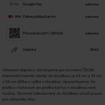
Google Pay
zdarma
Online platba kartou
zdarma
Převod na účet / QR kód
zdarma
Dobírka
39 Kč
Omezení dopravy: doručujeme jen na území ČR/SR.
Maximální rozměr zásilky do AlzaBoxu je 43 cm x 33 cm
x 58 cm (šířka x výška x hloubka). Upozorňujeme, že
platba v hotovosti ani platba kartou v AlzaBoxu není
možná. Terminál zabudovaný do AlzaBoxu slouží pouze
pro zákazníky Alzy.