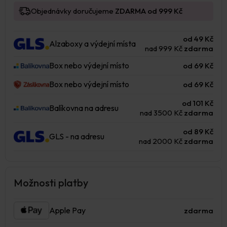
Objednávky doručujeme
ZDARMA od 999 Kč
od 49 Kč
Alzaboxy a výdejní místa
nad 999 Kč
zdarma
Box nebo výdejní místo
od 69 Kč
Box nebo výdejní místo
od 69 Kč
od 101 Kč
Balíkovna na adresu
nad 3500 Kč
zdarma
od 89 Kč
GLS - na adresu
nad 2000 Kč
zdarma
Možnosti platby
Apple Pay
zdarma