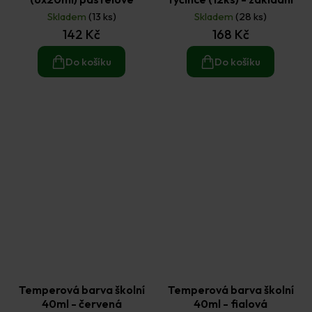
Skladem
(13 ks)
Skladem
(28 ks)
142 Kč
168 Kč
Do košíku
Do košíku
Temperová barva školní
Temperová barva školní
40ml - červená
40ml - fialová