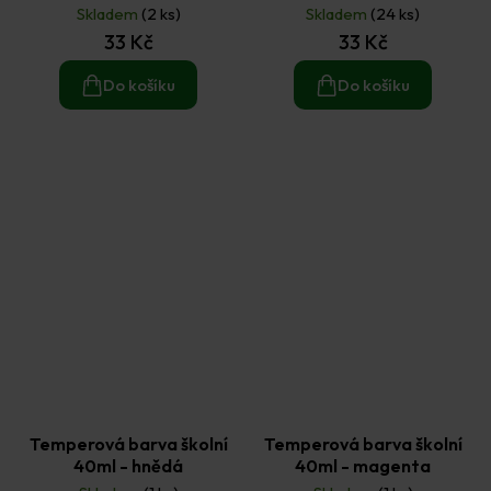
Skladem
(2 ks)
Skladem
(24 ks)
33 Kč
33 Kč
Do košíku
Do košíku
Temperová barva školní
Temperová barva školní
40ml - hnědá
40ml - magenta