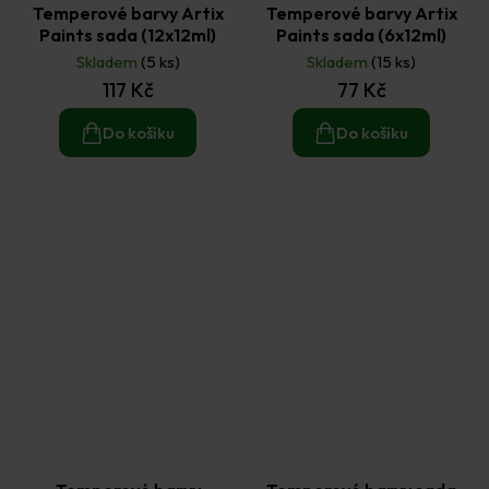
Temperové barvy Artix
Temperové barvy Artix
Paints sada (12x12ml)
Paints sada (6x12ml)
Skladem
(5 ks)
Skladem
(15 ks)
117 Kč
77 Kč
Do košíku
Do košíku