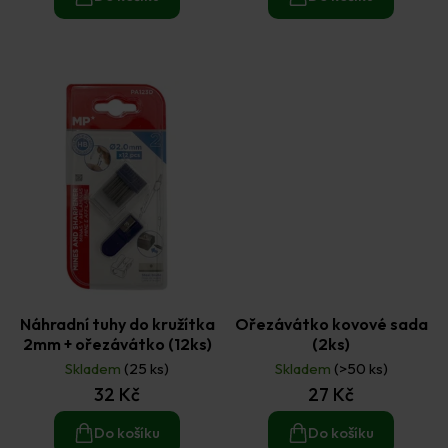
Náhradní tuhy do kružítka
Ořezávátko kovové sada
2mm + ořezávátko (12ks)
(2ks)
Skladem
(25 ks)
Skladem
(>50 ks)
32 Kč
27 Kč
Do košíku
Do košíku