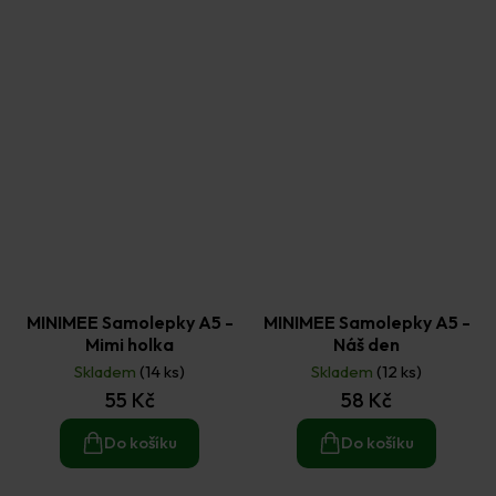
MINIMEE Samolepky A5 -
MINIMEE Samolepky A5 -
Mimi holka
Náš den
Skladem
(14 ks)
Skladem
(12 ks)
55 Kč
58 Kč
Do košíku
Do košíku