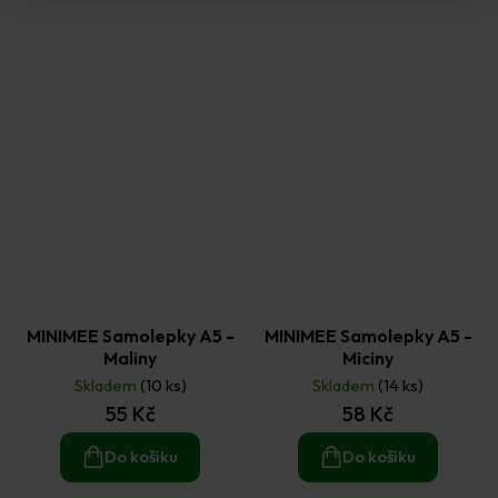
MINIMEE Samolepky A5 -
MINIMEE Samolepky A5 -
Maliny
Miciny
Skladem
(10 ks)
Skladem
(14 ks)
55 Kč
58 Kč
Do košíku
Do košíku