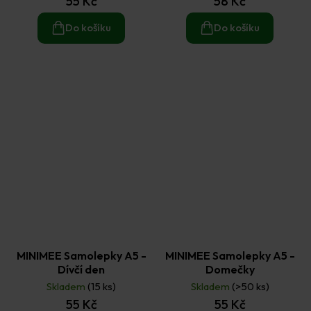
55 Kč
58 Kč
Do košíku
Do košíku
MINIMEE Samolepky A5 -
MINIMEE Samolepky A5 -
Dívčí den
Domečky
Skladem
(15 ks)
Skladem
(>50 ks)
55 Kč
55 Kč