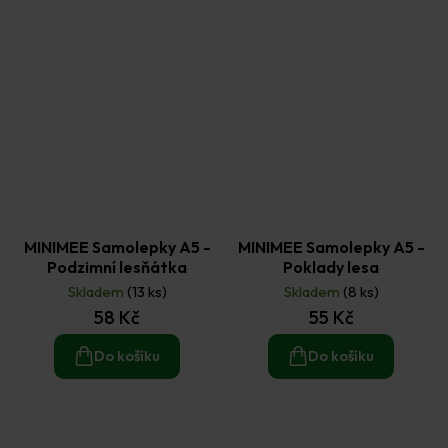
MINIMEE Samolepky A5 -
MINIMEE Samolepky A5 -
Podzimní lesňátka
Poklady lesa
Skladem
(13 ks)
Skladem
(8 ks)
58 Kč
55 Kč
Do košíku
Do košíku