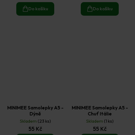
Do košíku
Do košíku
MINIMEE Samolepky A5 -
MINIMEE Samolepky A5 -
Dýně
Chuť Itálie
Skladem
(23 ks)
Skladem
(1 ks)
55 Kč
55 Kč