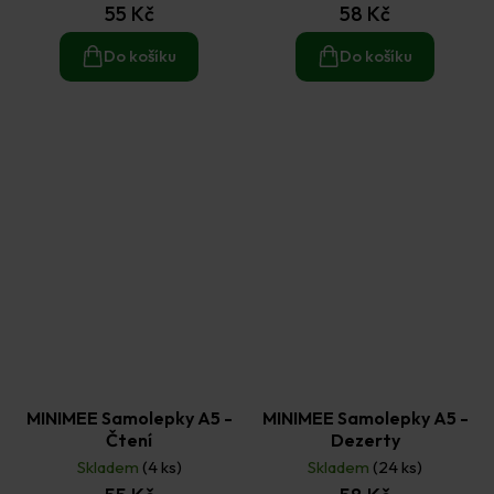
55 Kč
58 Kč
Do košíku
Do košíku
MINIMEE Samolepky A5 -
MINIMEE Samolepky A5 -
Čtení
Dezerty
Skladem
(4 ks)
Skladem
(24 ks)