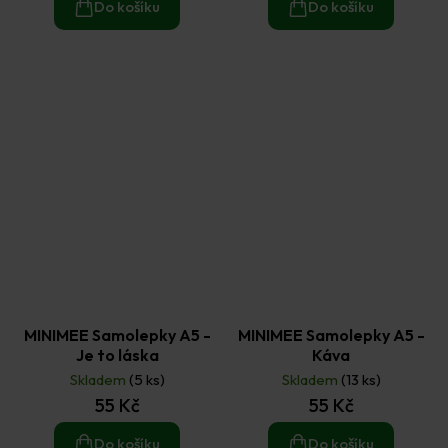
Do košíku
Do košíku
MINIMEE Samolepky A5 -
MINIMEE Samolepky A5 -
Je to láska
Káva
Skladem
(5 ks)
Skladem
(13 ks)
55 Kč
55 Kč
Do košíku
Do košíku