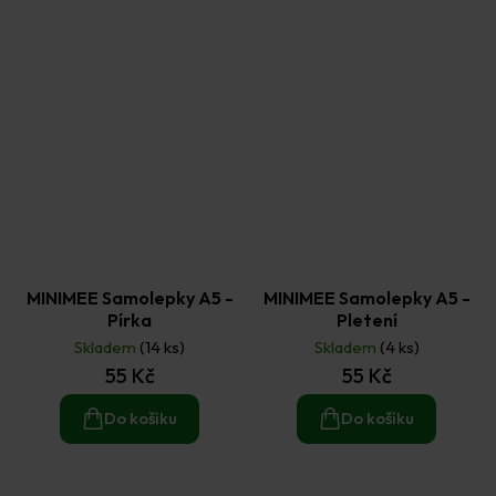
MINIMEE Samolepky A5 -
MINIMEE Samolepky A5 -
Pírka
Pletení
Skladem
(14 ks)
Skladem
(4 ks)
55 Kč
55 Kč
Do košíku
Do košíku