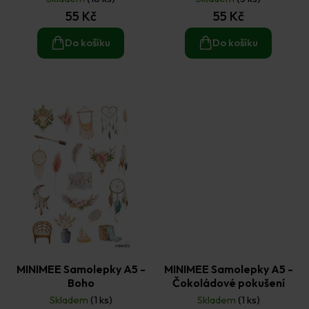
55 Kč
55 Kč
Do košíku
Do košíku
MINIMEE Samolepky A5 -
MINIMEE Samolepky A5 -
Boho
Čokoládové pokušení
Skladem
(1 ks)
Skladem
(1 ks)