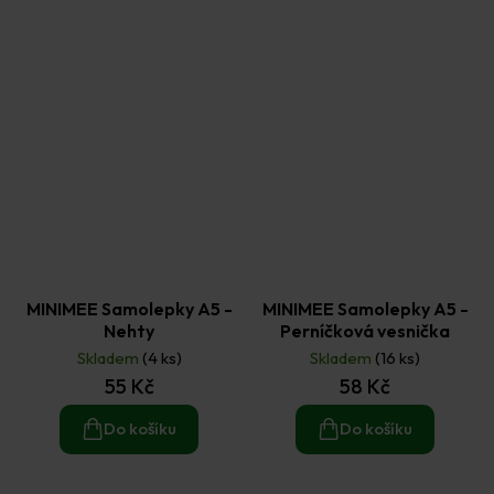
MINIMEE Samolepky A5 -
MINIMEE Samolepky A5 -
Nehty
Perníčková vesnička
Skladem
(4 ks)
Skladem
(16 ks)
55 Kč
58 Kč
Do košíku
Do košíku