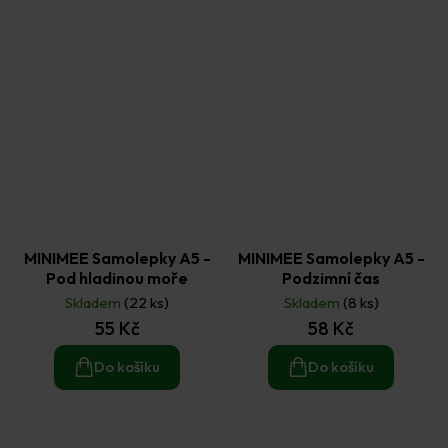
MINIMEE Samolepky A5 -
MINIMEE Samolepky A5 -
Pod hladinou moře
Podzimní čas
Skladem
(22 ks)
Skladem
(8 ks)
55 Kč
58 Kč
Do košíku
Do košíku