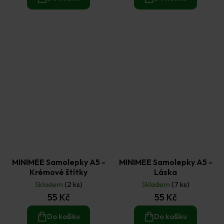
MINIMEE Samolepky A5 -
MINIMEE Samolepky A5 -
Krémové štítky
Láska
Skladem
(2 ks)
Skladem
(7 ks)
55 Kč
55 Kč
Do košíku
Do košíku