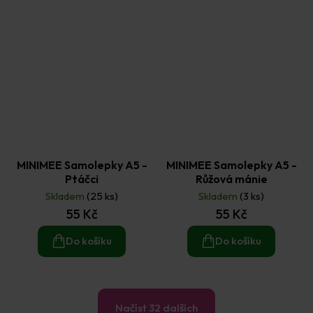
MINIMEE Samolepky A5 -
MINIMEE Samolepky A5 -
Ptáčci
Růžová mánie
Skladem
(25 ks)
Skladem
(3 ks)
55 Kč
55 Kč
Do košíku
Do košíku
Načíst 32 dalších