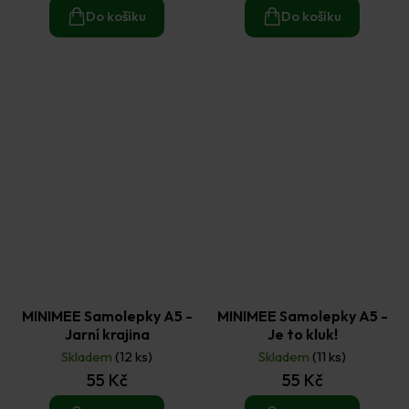
Do košíku
Do košíku
MINIMEE Samolepky A5 -
MINIMEE Samolepky A5 -
Jarní krajina
Je to kluk!
Skladem
(12 ks)
Skladem
(11 ks)
55 Kč
55 Kč