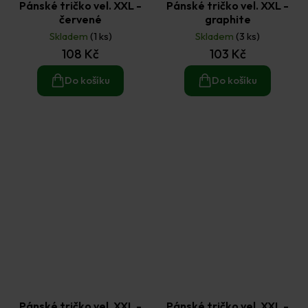
Pánské tričko vel. XXL -
Pánské tričko vel. XXL -
červené
graphite
Skladem
(1 ks)
Skladem
(3 ks)
108 Kč
103 Kč
Do košíku
Do košíku
Pánské tričko vel. XXL -
Pánské tričko vel. XXL -