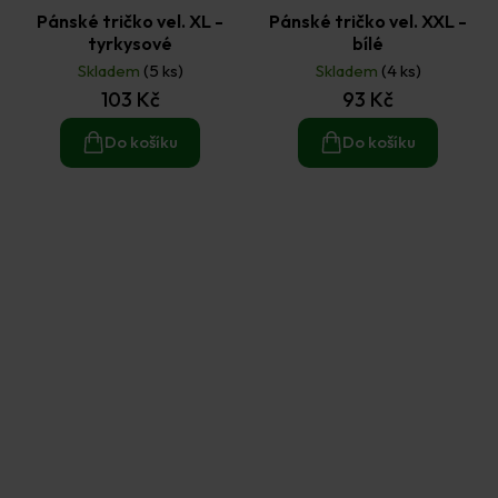
Pánské tričko vel. XL -
Pánské tričko vel. XXL -
tyrkysové
bílé
Skladem
(5 ks)
Skladem
(4 ks)
103 Kč
93 Kč
Do košíku
Do košíku