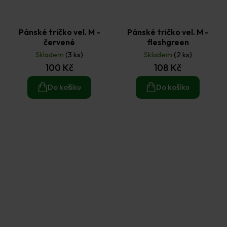
Pánské tričko vel. M -
Pánské tričko vel. M -
červené
fleshgreen
Skladem
(3 ks)
Skladem
(2 ks)
100 Kč
108 Kč
Do košíku
Do košíku