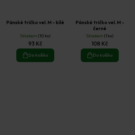
Pánské tričko vel. M - bílé
Pánské tričko vel. M -
černé
Skladem
(10 ks)
Skladem
(1 ks)
93 Kč
108 Kč
Do košíku
Do košíku