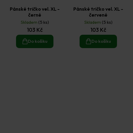
Pánské tričko vel. XL -
Pánské tričko vel. XL -
černé
červené
Skladem
(5 ks)
Skladem
(5 ks)
103 Kč
103 Kč
Do košíku
Do košíku