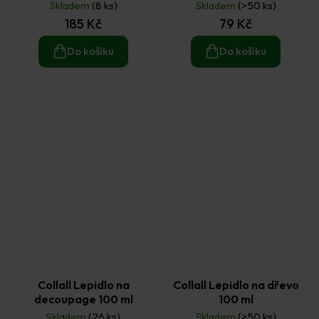
25 g
Skladem
(8 ks)
Skladem
(>50 ks)
185 Kč
79 Kč
Do košíku
Do košíku
Collall Lepidlo na
Collall Lepidlo na dřevo
decoupage 100 ml
100 ml
Skladem
(26 ks)
Skladem
(>50 ks)