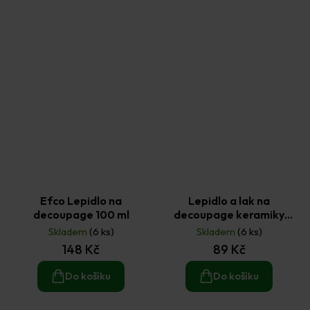
Efco Lepidlo na
Lepidlo a lak na
decoupage 100 ml
decoupage keramiky
100ml
Skladem
(6 ks)
Skladem
(6 ks)
148 Kč
89 Kč
Do košíku
Do košíku