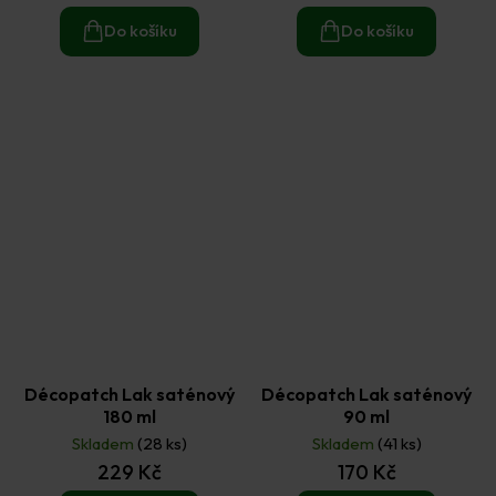
Do košíku
Do košíku
Décopatch Lak saténový
Décopatch Lak saténový
180 ml
90 ml
Skladem
(28 ks)
Skladem
(41 ks)
229 Kč
170 Kč