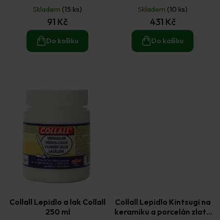
Skladem
(15 ks)
Skladem
(10 ks)
91 Kč
431 Kč
Do košíku
Do košíku
Collall Lepidlo a lak Collall
Collall Lepidlo Kintsugi na
250 ml
keramiku a porcelán zlatá