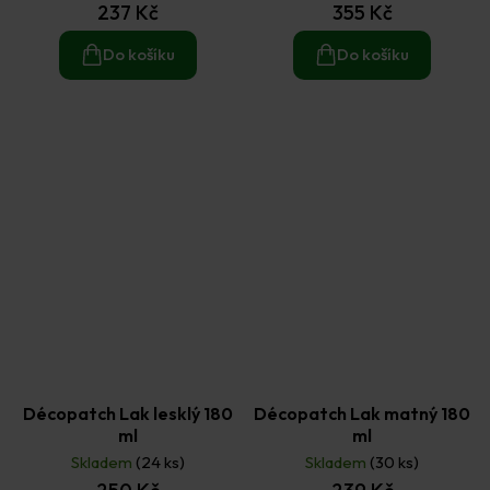
237 Kč
355 Kč
Do košíku
Do košíku
Décopatch Lak lesklý 180
Décopatch Lak matný 180
ml
ml
Skladem
(24 ks)
Skladem
(30 ks)