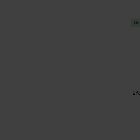
No
Efc