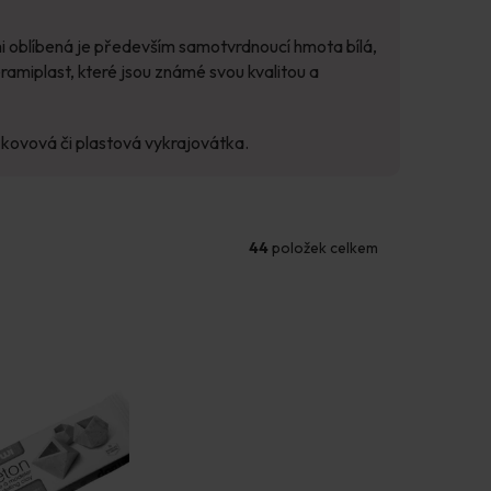
mi oblíbená je především samotvrdnoucí hmota bílá,
ramiplast, které jsou známé svou kvalitou a
i kovová či plastová vykrajovátka.
44
položek celkem