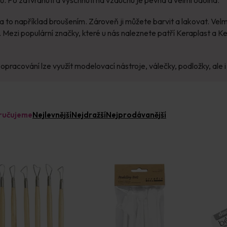
 a to například broušením. Zároveň ji můžete barvit a lakovat. Vel
Mezi populární značky, které u nás naleznete patří Keraplast a Ke
opracování lze využít modelovací nástroje, válečky, podložky, ale 
ručujeme
Nejlevnější
Nejdražší
Nejprodávanější