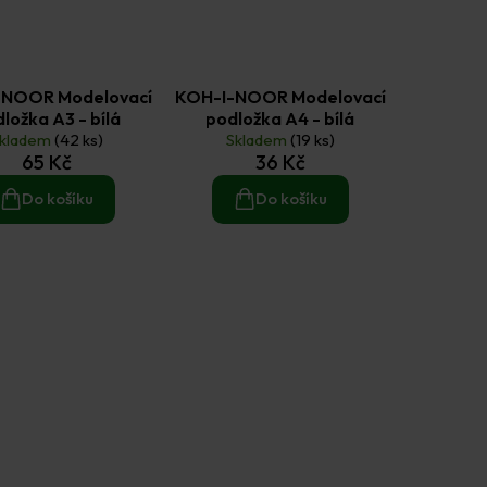
-NOOR Modelovací
KOH-I-NOOR Modelovací
ložka A3 - bílá
podložka A4 - bílá
kladem
(42 ks)
Skladem
(19 ks)
65 Kč
36 Kč
Do košíku
Do košíku