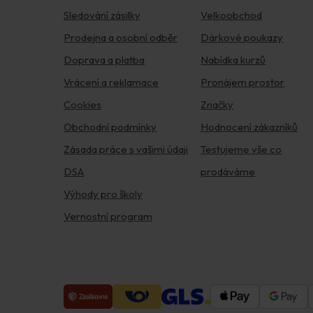
Sledování zásilky
Velkoobchod
Prodejna a osobní odběr
Dárkové poukazy
Doprava a platba
Nabídka kurzů
Vrácení a reklamace
Pronájem prostor
Cookies
Značky
Obchodní podmínky
Hodnocení zákazníků
Zásada práce s vašimi údaji
Testujeme vše co
DSA
prodáváme
Výhody pro školy
Vernostní program