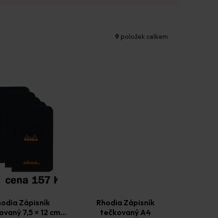
9
položek celkem
odia Zápisník
Rhodia Zápisník
ovaný 7,5 × 12 cm
tečkovaný A4