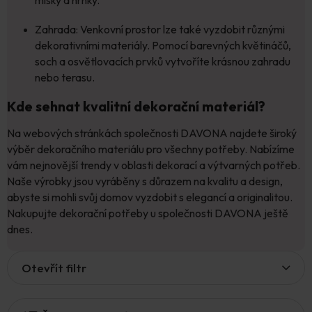
Zahrada: Venkovní prostor lze také vyzdobit různými
dekorativními materiály. Pomocí barevných květináčů,
soch a osvětlovacích prvků vytvoříte krásnou zahradu
nebo terasu.
Kde sehnat kvalitní dekorační materiál?
Na webových stránkách společnosti DAVONA najdete široký
výběr dekoračního materiálu pro všechny potřeby. Nabízíme
vám nejnovější trendy v oblasti dekorací a výtvarných potřeb.
Naše výrobky jsou vyráběny s důrazem na kvalitu a design,
abyste si mohli svůj domov vyzdobit s elegancí a originalitou.
Nakupujte dekorační potřeby u společnosti DAVONA ještě
dnes.
V
Otevřít filtr
ý
p
i