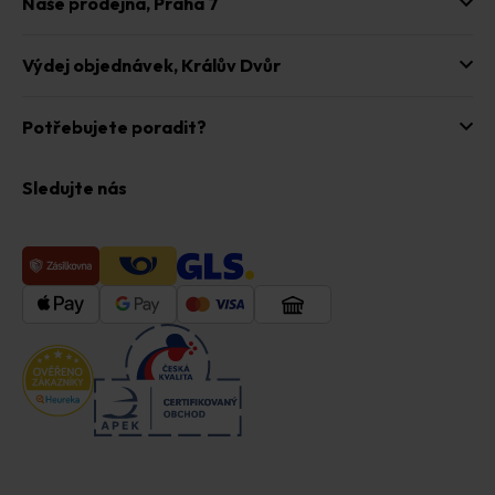
Naše prodejna,
Praha 7
Výdej objednávek,
Králův Dvůr
Potřebujete poradit?
Sledujte nás