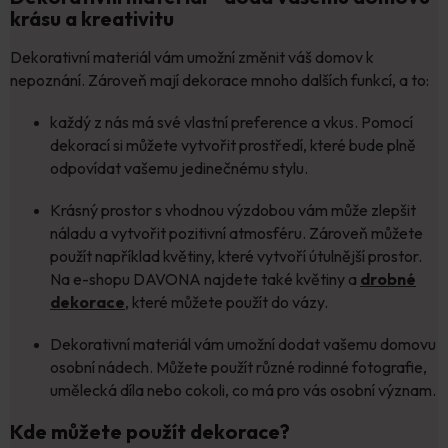
krásu a kreativitu
Dekorativní materiál vám umožní změnit váš domov k
nepoznání. Zároveň mají dekorace mnoho dalších funkcí, a to:
každý z nás má své vlastní preference a vkus. Pomocí
dekorací si můžete vytvořit prostředí, které bude plně
odpovídat vašemu jedinečnému stylu.
Krásný prostor s vhodnou výzdobou vám může zlepšit
náladu a vytvořit pozitivní atmosféru. Zároveň můžete
použít například květiny, které vytvoří útulnější prostor.
Na e-shopu DAVONA najdete také květiny a
drobné
dekorace
, které můžete použít do vázy.
Dekorativní materiál vám umožní dodat vašemu domovu
osobní nádech. Můžete použít různé rodinné fotografie,
umělecká díla nebo cokoli, co má pro vás osobní význam.
Kde můžete použít dekorace?