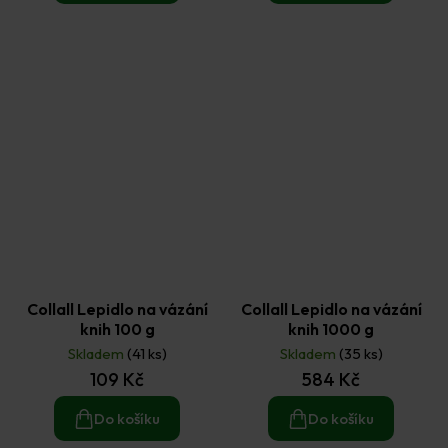
Collall Lepidlo na vázání
Collall Lepidlo na vázání
knih 100 g
knih 1000 g
Skladem
(41 ks)
Skladem
(35 ks)
109 Kč
584 Kč
Do košíku
Do košíku