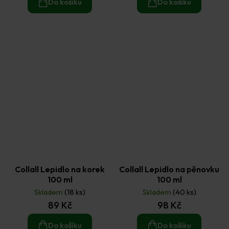
Do košíku
Do košíku
Collall Lepidlo na korek
Collall Lepidlo na pěnovku
100 ml
100 ml
Skladem
(18 ks)
Skladem
(40 ks)
89 Kč
98 Kč
Do košíku
Do košíku