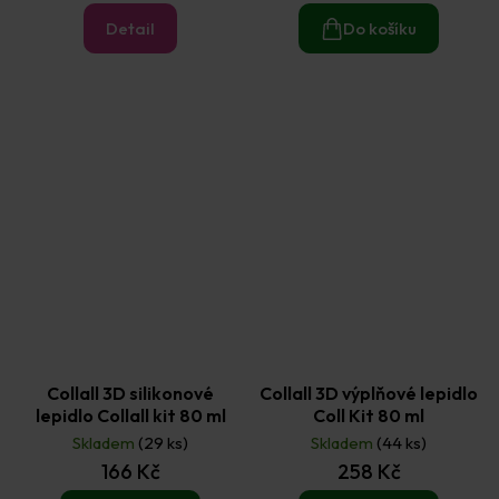
Detail
Do košíku
Collall 3D silikonové
Collall 3D výplňové lepidlo
lepidlo Collall kit 80 ml
Coll Kit 80 ml
Skladem
(29 ks)
Skladem
(44 ks)
166 Kč
258 Kč