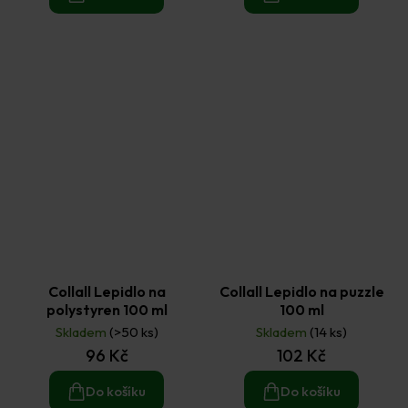
Collall Lepidlo na
Collall Lepidlo na puzzle
polystyren 100 ml
100 ml
Skladem
(>50 ks)
Skladem
(14 ks)
96 Kč
102 Kč
Do košíku
Do košíku