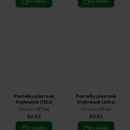
Do košíku
Do košíku
Pastelky plastové
Pastelky plastové
trojhranné (12ks)
trojhranné (24ks)
Skladem
(27 ks)
Skladem
(45 ks)
50 Kč
90 Kč
Do košíku
Do košíku