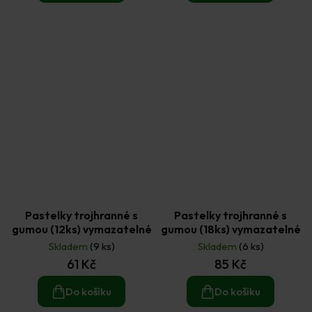
Pastelky trojhranné s
Pastelky trojhranné s
gumou (12ks) vymazatelné
gumou (18ks) vymazatelné
Skladem
(9 ks)
Skladem
(6 ks)
61 Kč
85 Kč
Do košíku
Do košíku