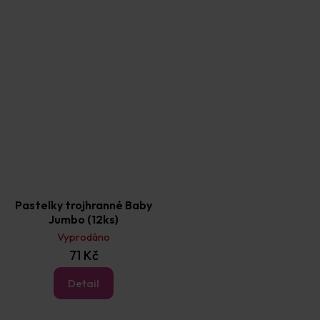
Pastelky trojhranné Baby
Jumbo (12ks)
Vyprodáno
71 Kč
Detail