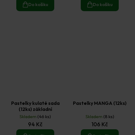
Do košíku
Do košíku
Pastelky kulaté sada
Pastelky MANGA (12ks)
(12ks) základní
Skladem
(46 ks)
Skladem
(8 ks)
94 Kč
106 Kč