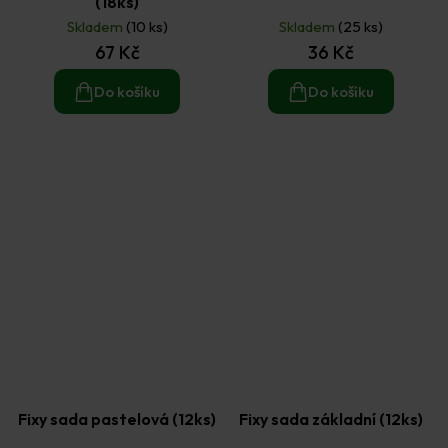
(18ks)
Skladem
(10 ks)
Skladem
(25 ks)
67 Kč
36 Kč
Do košíku
Do košíku
Fixy sada pastelová (12ks)
Fixy sada základní (12ks)