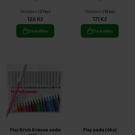
Skladem
(21 ks)
Skladem
(13 ks)
126 Kč
171 Kč
Do košíku
Do košíku
Fixy Erich Krause sada
Fixy sada (6ks)