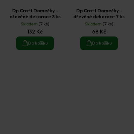
Dp Craft Domečky -
Dp Craft Domečky -
dřevěné dekorace 3 ks
dřevěné dekorace 7 ks
Skladem
(7 ks)
Skladem
(7 ks)
132 Kč
68 Kč
Do košíku
Do košíku