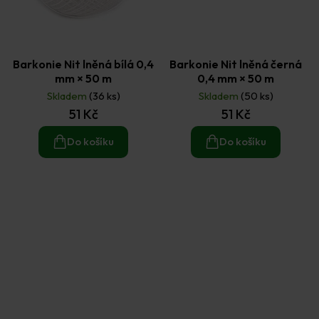
Barkonie Nit lněná bílá 0,4
Barkonie Nit lněná černá
mm × 50 m
0,4 mm × 50 m
Skladem
(36 ks)
Skladem
(50 ks)
51 Kč
51 Kč
Do košíku
Do košíku