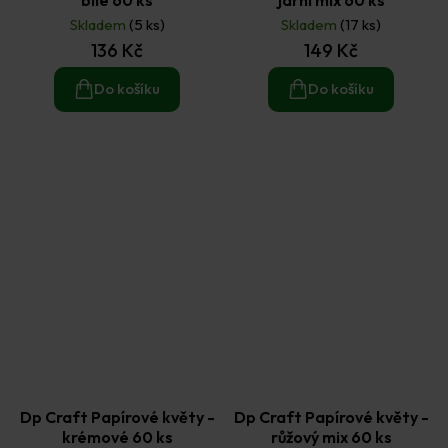
Skladem
(5 ks)
Skladem
(17 ks)
136 Kč
149 Kč
Do košíku
Do košíku
Dp Craft Papírové květy -
Dp Craft Papírové květy -
krémové 60 ks
růžový mix 60 ks